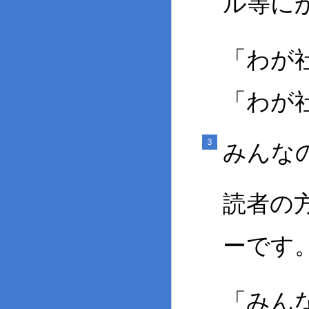
ル等に
「わが
「わが
みんな
読者の
ーです
「みん